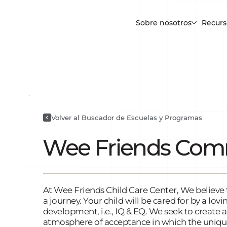
Sobre nosotros
Recurs
Volver al Buscador de Escuelas y Programas
Wee Friends Co
At Wee Friends Child Care Center, We believe t
a journey. Your child will be cared for by a lovi
development, i.e., IQ & EQ. We seek to create 
atmosphere of acceptance in which the uniquen