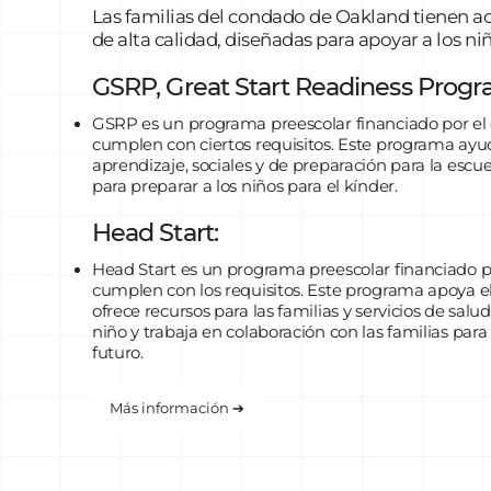
Las familias del condado de Oakland tienen acc
de alta calidad, diseñadas para apoyar a los ni
GSRP, Great Start Readiness Prog
GSRP es un programa preescolar financiado por el
cumplen con ciertos requisitos. Este programa ayud
aprendizaje, sociales y de preparación para la escu
para preparar a los niños para el kínder.
Head Start:
Head Start es un programa preescolar financiado po
cumplen con los requisitos. Este programa apoya el 
ofrece recursos para las familias y servicios de salud
niño y trabaja en colaboración con las familias para 
futuro.
Más información ➔