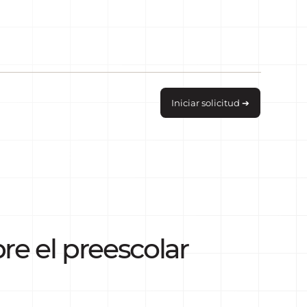
Iniciar solicitud ➔
re el preescolar