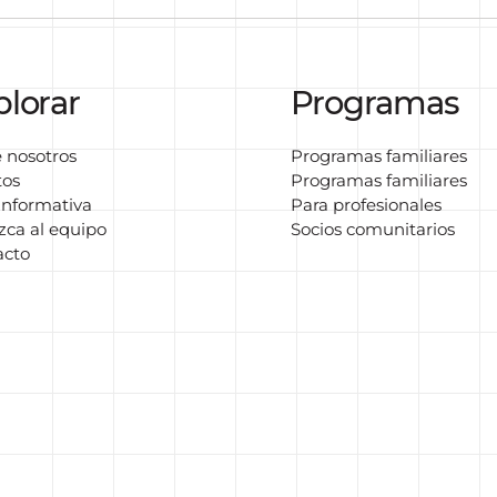
plorar
Programas
 nosotros
Programas familiares
tos
Programas familiares
informativa
Para profesionales
ca al equipo
Socios comunitarios
acto