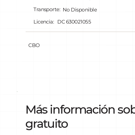
Transporte:
No Disponible
Licencia:
DC 630021055
CBO
Más información sob
gratuito