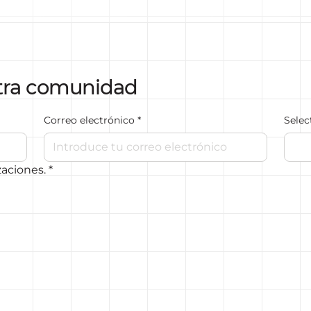
tra comunidad
Correo electrónico
*
Selec
zaciones.
*