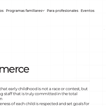
os
Programas familiares
Para profesionales
Eventos
mmerce
hat early childhood is not a race or contest, but
ng staff that is truly committed in the total
an
ess of each child is respected and set goals for