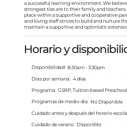
a successful learning environment. We believe
strongest ties are to their family and teacher
place within a supportive and cooperative pare
and loving staff strives to build and nurture th
maintain a supportive and optimistic extensio
Horario y disponibil
Disponibilidad:
8:30am - 3:30pm
Días por semana:
4 días
Programa:
GSRP, Tuition-based Preschoo
Programas de medio día:
No Disponible
Cuidado antes y después del horario escola
Cuidado de verano:
Disponible