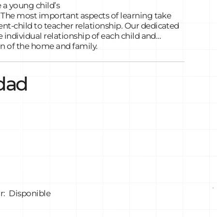
 a young child’s
s. The most important aspects of learning take
nt-child to teacher relationship. Our dedicated
e individual relationship of each child and
n of the home and family.
idad
l
r:
Disponible