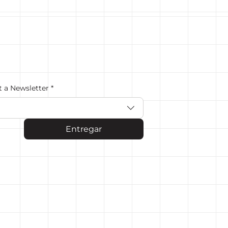
t a Newsletter
*
Entregar