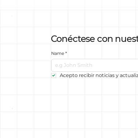
Conéctese con nues
Name
*
Acepto recibir noticias y actuali