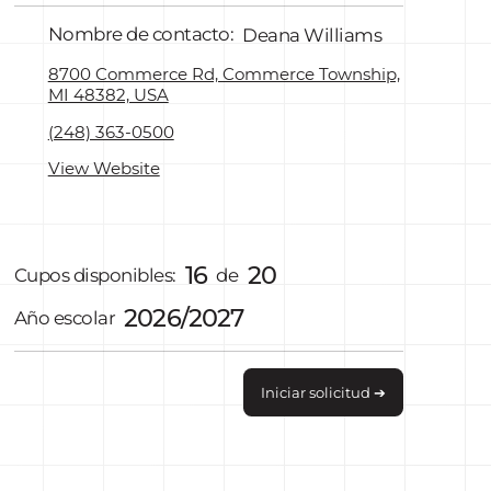
Nombre de contacto:
Deana Williams
8700 Commerce Rd, Commerce Township,
MI 48382, USA
(248) 363-0500
View Website
16
20
Cupos disponibles:
de
2026/2027
Año escolar
Iniciar solicitud ➔