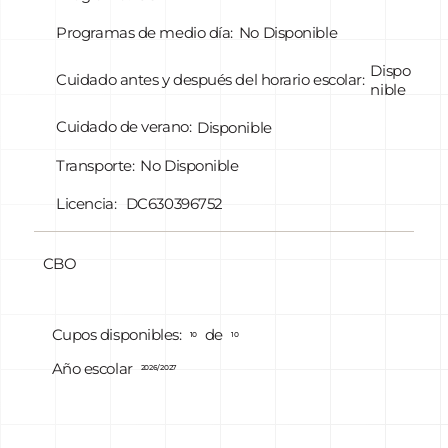
Programas de medio día:
No Disponible
Dispo
Cuidado antes y después del horario escolar:
nible
Cuidado de verano:
Disponible
Transporte:
No Disponible
Licencia:
DC630396752
CBO
de
Cupos disponibles:
10
10
Año escolar
2026/2027