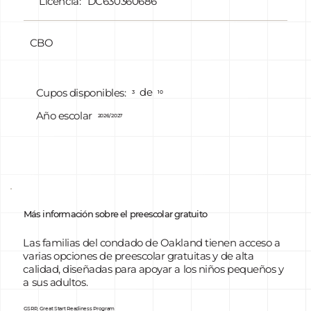
Licencia:
DC630360686
CBO
de
Cupos disponibles:
3
10
Año escolar
2026/2027
Más información sobre el preescolar gratuito
Las familias del condado de Oakland tienen acceso a
varias opciones de preescolar gratuitas y de alta
calidad, diseñadas para apoyar a los niños pequeños y
a sus adultos.
GSRP, Great Start Readiness Program