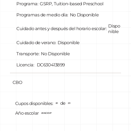
Programa:
GSRP, Tuition-based Preschool
Programas de medio día:
No Disponible
Dispo
Cuidado antes y después del horario escolar:
nible
Cuidado de verano:
Disponible
Transporte:
No Disponible
Licencia:
DC630413899
CBO
de
Cupos disponibles:
20
20
Año escolar
2026/2027