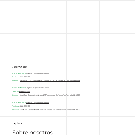
Acerca de
Correo electrónico:
HelpMeGrow
@oakland.k12.mi.us
Teléfono:
+844-456-5437
Dirección:
Great Start Collaborative Oakland 2111 Pontiac Lake Rd. Waterford Township, MI 48328
Correo electrónico:
HelpMeGrow
@oakland.k12.mi.us
Teléfono:
+844-456-5437
Dirección:
Great Start Collaborative Oakland 2111 Pontiac Lake Rd. Waterford Township, MI 48328
Correo electrónico:
HelpMeGrow
@oakland.k12.mi.us
Teléfono:
+844-456-5437
Dirección:
Great Start Collaborative Oakland 2111 Pontiac Lake Rd. Waterford Township, MI 48328
Explorar
Sobre nosotros