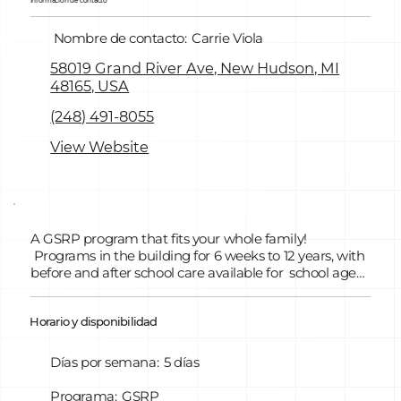
Información de contacto
Nombre de contacto:
Carrie Viola
58019 Grand River Ave, New Hudson, MI
48165, USA
(248) 491-8055
View Website
A GSRP program that fits your whole family!
Programs in the building for 6 weeks to 12 years, with
before and after school care available for school aged
children.
Horario y disponibilidad
Días por semana:
5 días
Programa:
GSRP