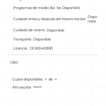
Programas de medio día:
No Disponible
Dispo
Cuidado antes y después del horario escolar:
nible
Cuidado de verano:
Disponible
Transporte:
Disponible
Licencia:
DC630412850
CBO
de
Cupos disponibles:
19
20
Año escolar
2026/2027