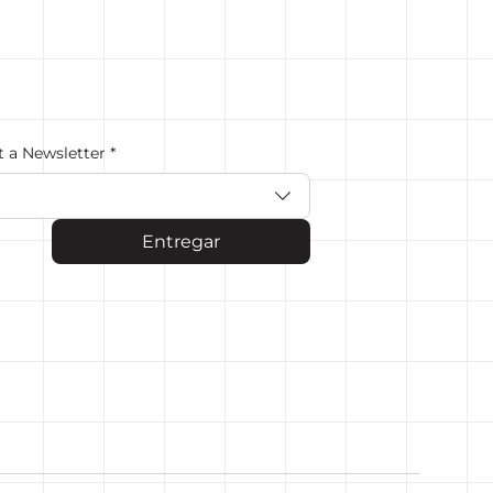
t a Newsletter
*
Entregar