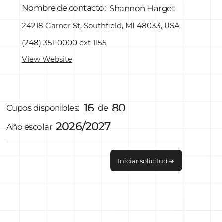
Nombre de contacto:
Shannon Harget
24218 Garner St, Southfield, MI 48033, USA
(248) 351-0000 ext 1155
View Website
16
80
Cupos disponibles:
de
2026/2027
Año escolar
Iniciar solicitud ➔