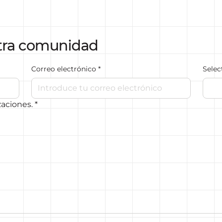
tra comunidad
Correo electrónico
*
Selec
zaciones.
*