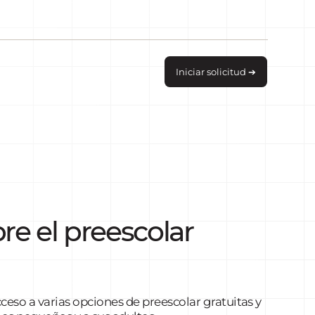
Iniciar solicitud ➔
re el preescolar
eso a varias opciones de preescolar gratuitas y