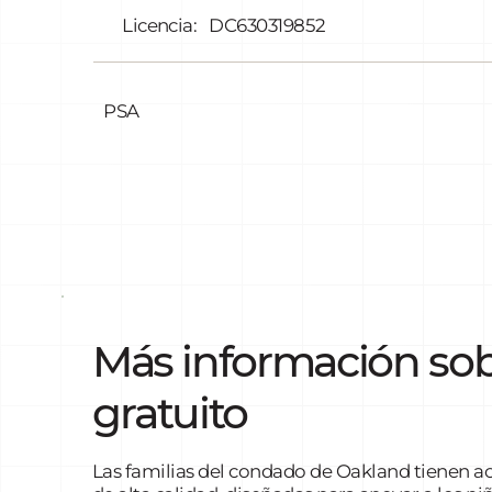
Licencia:
DC630319852
PSA
Más información sob
gratuito
Las familias del condado de Oakland tienen acc