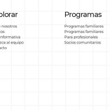
plorar
Programas
 nosotros
Programas familiares
tos
Programas familiares
informativa
Para profesionales
ca al equipo
Socios comunitarios
acto