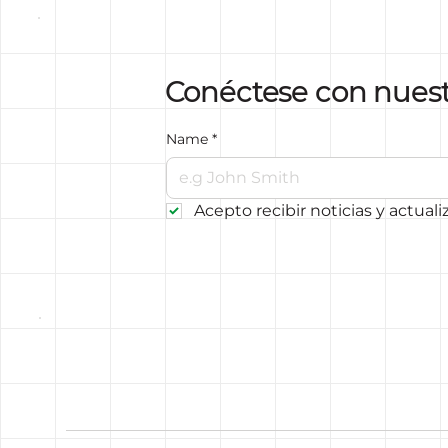
Conéctese con nues
Name
*
Acepto recibir noticias y actuali