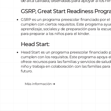
de alta calidad, diseñadas para apoyar a los ni
GSRP, Great Start Readiness Prog
GSRP es un programa preescolar financiado por el
cumplen con ciertos requisitos. Este programa ayud
aprendizaje, sociales y de preparación para la escu
para preparar a los niños para el kínder.
Head Start:
Head Start es un programa preescolar financiado po
cumplen con los requisitos. Este programa apoya el 
ofrece recursos para las familias y servicios de salud
niño y trabaja en colaboración con las familias para 
futuro.
Más información ➔