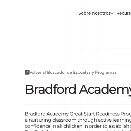
Sobre nosotros
Recurs
Volver al Buscador de Escuelas y Programas
Bradford Academ
Bradford Academy Great Start Readiness Progr
a nurturing classroom through active learnin
confidence in all children in order to establi