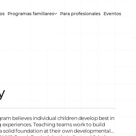
os
Programas familiares
Para profesionales
Eventos
y
am believes individual children develop best in
g experiences. Teaching teams work to build
sh a solid foundation at their own developmental