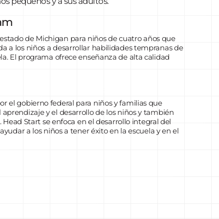
ños pequeños y a sus adultos.
ram
 estado de Michigan para niños de cuatro años que
a a los niños a desarrollar habilidades tempranas de
ela. El programa ofrece enseñanza de alta calidad
r el gobierno federal para niños y familias que
aprendizaje y el desarrollo de los niños y también
. Head Start se enfoca en el desarrollo integral del
ayudar a los niños a tener éxito en la escuela y en el